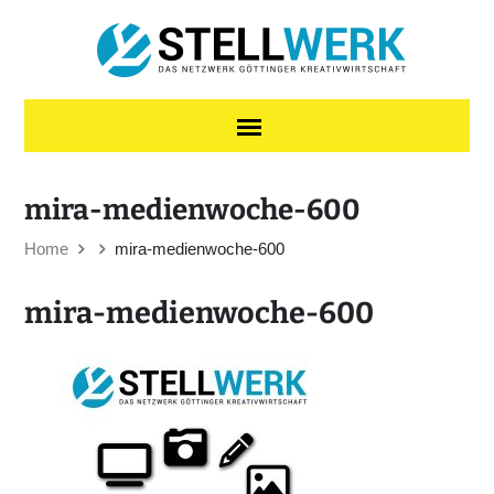
Skip to content
mira-medienwoche-600
Home
mira-medienwoche-600
mira-medienwoche-600