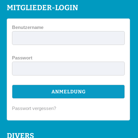
MITGLIEDER-LOGIN
Benutzername
Passwort
Passwort vergessen?
DIVERS