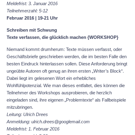
Meldefrist: 3. Januar 2016
Teilnehmerzahl: 5-12
Februar 2016 | 19-21 Uhr
Schreiben mit Schwung
Texte verfassen, die glücklich machen {WORKSHOP}
Niemand kommt drumherum: Texte müssen verfasst, oder
Geschäftsbriefe geschrieben werden, die im besten Falle den
besten Eindruck hinterlassen sollen. Diese Anforderung bringt
ungeübte Autoren oft genug an ihren ersten „Writer’s Block“.
Dabei liegt im gelesenen Wort ein erhebliches
Wohlfühlpotenzial. Wie man dieses entfaltet, dies können die
Teilnehmer des Workshops ausprobieren, die herzlich
eingeladen sind, ihre eigenen „Problemtexte“ als Fallbeispiele
mitzubringen.
Leitung: Ulrich Drees
Anmeldung: ulrich.drees@googlemail.com
Meldefrist: 1. Februar 2016