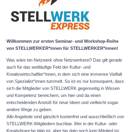
Willkommen zur ersten Seminar- und Workshop-Reihe
von STELLWERKER*innen für STELLWERKER*innen!
Was wäre ein Netzwerk ohne Netzwerkerei? Das gilt gerade
auch für das weitläufige Feld der Kultur- und
Kreativwirtschaftler*innen, in dem sich eine immense Vielfalt
von Spezialist*innen tummelt. So ist es nur konsequent, dass
sich die Mitglieder von STELLWERK gegenseitig in Wissen
und Kompetenz bereichern, um hier und da einen
entscheidenden Anstoß für neue Ideen und vielleicht sogar
andere Wege zu geben.
Alle Angebote sind gänzlich kostenfrei und ausschließlich von
STELLWERK-Mitgliedern buchbar. Wer in der Kultur- oder
Kreativbranche tätig ist, aber bis dato noch kein Mitglied ist,