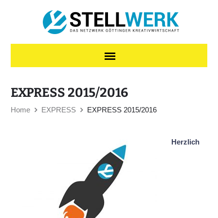
Skip to content
EXPRESS 2015/2016
Home
EXPRESS
EXPRESS 2015/2016
Herzlich