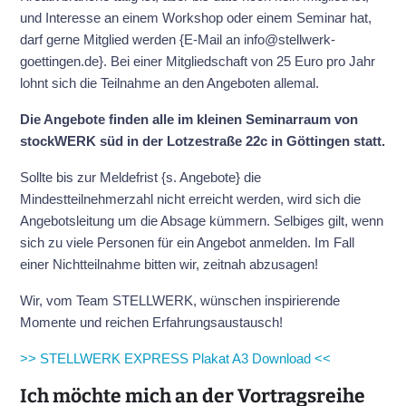
und Interesse an einem Workshop oder einem Seminar hat,
darf gerne Mitglied werden {E-Mail an info@stellwerk-
goettingen.de}. Bei einer Mitgliedschaft von 25 Euro pro Jahr
lohnt sich die Teilnahme an den Angeboten allemal.
Die Angebote finden alle im kleinen Seminarraum von
stockWERK süd in der Lotzestraße 22c in Göttingen statt.
Sollte bis zur Meldefrist {s. Angebote} die
Mindestteilnehmerzahl nicht erreicht werden, wird sich die
Angebotsleitung um die Absage kümmern. Selbiges gilt, wenn
sich zu viele Personen für ein Angebot anmelden. Im Fall
einer Nichtteilnahme bitten wir, zeitnah abzusagen!
Wir, vom Team STELLWERK, wünschen inspirierende
Momente und reichen Erfahrungsaustausch!
>> STELLWERK EXPRESS Plakat A3 Download <<
Ich möchte mich an der Vortragsreihe