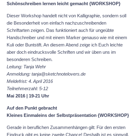
Schönschreiben lernen leicht gemacht {WORKSHOP}
Dieser Workshop handelt nicht von Kalligraphie, sondern soll
die Besonderheit von einfach nachzuschreibenden
Schriftarten zeigen. Das funktioniert auch für ungeübte
Handschreiber und mit einem Marker genauso wie mit einem
Kuli oder Buntstift. An diesem Abend zeige ich Euch leichte
aber doch eindrucksvolle Schriften und wir üben uns im
besonderen Schreiben.
Leitung: Tanja Wehr
Anmeldung: tanja@sketchnotelovers.de
Meldefrist: 4. April 2016
Teilnehmerzahl: 5-12
Mai 2016 | 19-21 Uhr
Auf den Punkt gebracht
Kleines Einmaleins der Selbstpräsentation {WORKSHOP}
Gerade in beruflichen Zusammenhängen gilt: Für den ersten
Eindruck gibt es keine zweite Chance! Deshalb ist es sinnvoll,