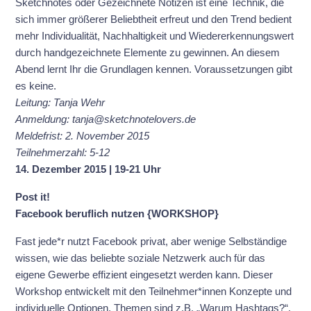
Sketchnotes oder Gezeichnete Notizen ist eine Technik, die
sich immer größerer Beliebtheit erfreut und den Trend bedient
mehr Individualität, Nachhaltigkeit und Wiedererkennungswert
durch handgezeichnete Elemente zu gewinnen. An diesem
Abend lernt Ihr die Grundlagen kennen. Voraussetzungen gibt
es keine.
Leitung: Tanja Wehr
Anmeldung: tanja@sketchnotelovers.de
Meldefrist: 2. November 2015
Teilnehmerzahl: 5-12
14. Dezember 2015 | 19-21 Uhr
Post it!
Facebook beruflich nutzen {WORKSHOP}
Fast jede*r nutzt Facebook privat, aber wenige Selbständige
wissen, wie das beliebte soziale Netzwerk auch für das
eigene Gewerbe effizient eingesetzt werden kann. Dieser
Workshop entwickelt mit den Teilnehmer*innen Konzepte und
individuelle Optionen. Themen sind z.B. „Warum Hashtags?“,