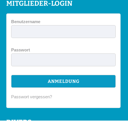
MITGLIEDER-LOGIN
Benutzername
Passwort
Passwort vergessen?
DIVERS