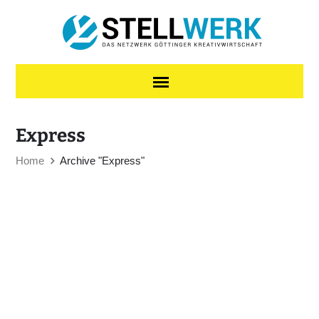
Skip to content
Express
Home
Archive "Express"