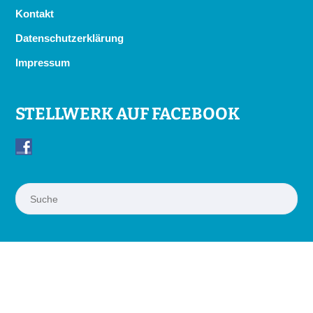
Kontakt
Datenschutzerklärung
Impressum
STELLWERK AUF FACEBOOK
Suchen
© STELLWERK – Das Netzwerk Göttinger Kreativwirtschaft
(e.V.)