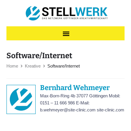
Skip to content
Software/Internet
Home
Kreative
Software/Internet
Bernhard Wehmeyer
Max-Born-Ring 4b 37077 Göttingen Mobil:
0151 – 11 666 986 E-Mail:
b.wehmeyer@site-clinic.com site-clinic.com