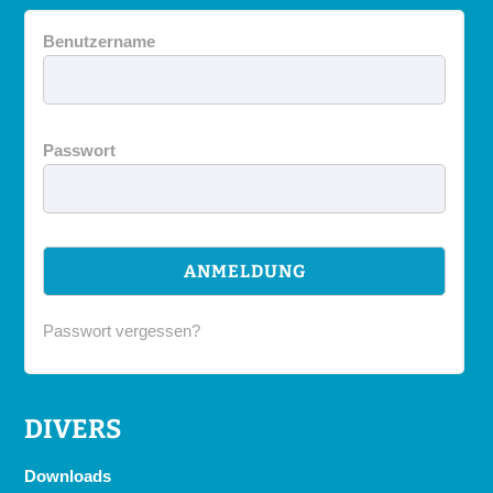
Benutzername
Passwort
Passwort vergessen?
DIVERS
Downloads