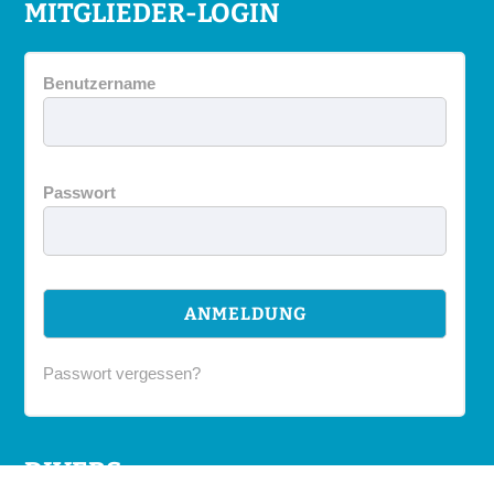
MITGLIEDER-LOGIN
Benutzername
Passwort
Passwort vergessen?
DIVERS