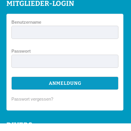
MITGLIEDER-LOGIN
Benutzername
Passwort
Passwort vergessen?
DIVERS