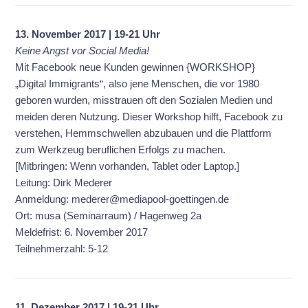
13. November 2017 | 19-21 Uhr
Keine Angst vor Social Media!
Mit Facebook neue Kunden gewinnen {WORKSHOP}
„Digital Immigrants“, also jene Menschen, die vor 1980
geboren wurden, misstrauen oft den Sozialen Medien und
meiden deren Nutzung. Dieser Workshop hilft, Facebook zu
verstehen, Hemmschwellen abzubauen und die Plattform
zum Werkzeug beruflichen Erfolgs zu machen.
[Mitbringen: Wenn vorhanden, Tablet oder Laptop.]
Leitung: Dirk Mederer
Anmeldung: mederer@mediapool-goettingen.de
Ort: musa (Seminarraum) / Hagenweg 2a
Meldefrist: 6. November 2017
Teilnehmerzahl: 5-12
11. Dezember 2017 | 19-21 Uhr