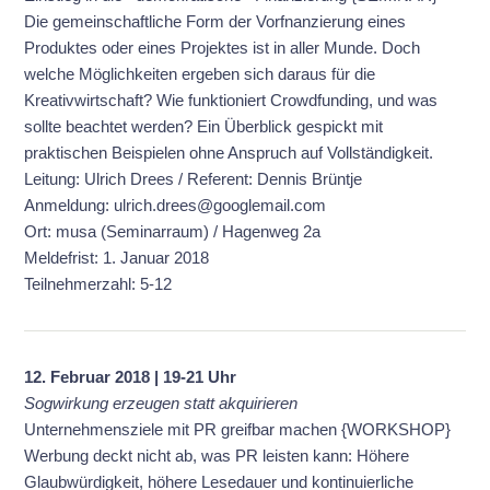
Die gemeinschaftliche Form der Vorfnanzierung eines
Produktes oder eines Projektes ist in aller Munde. Doch
welche Möglichkeiten ergeben sich daraus für die
Kreativwirtschaft? Wie funktioniert Crowdfunding, und was
sollte beachtet werden? Ein Überblick gespickt mit
praktischen Beispielen ohne Anspruch auf Vollständigkeit.
Leitung: Ulrich Drees
/ Referent: Dennis Brüntje
Anmeldung: ulrich.drees@googlemail.com
Ort: musa (Seminarraum) / Hagenweg 2a
Meldefrist: 1. Januar 2018
Teilnehmerzahl: 5-12
12. Februar 2018 | 19-21 Uhr
Sogwirkung erzeugen statt akquirieren
Unternehmensziele mit PR greifbar machen {WORKSHOP}
Werbung deckt nicht ab, was PR leisten kann: Höhere
Glaubwürdigkeit, höhere Lesedauer und kontinuierliche