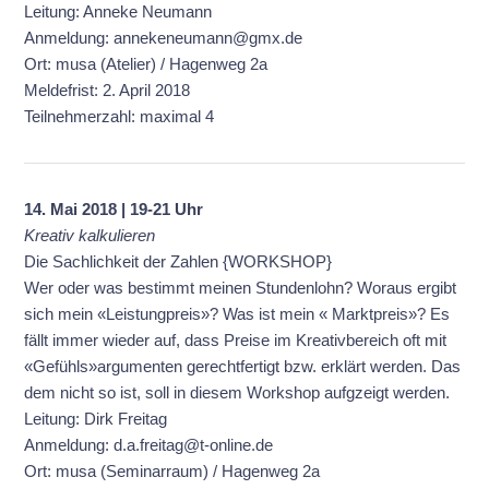
Leitung: Anneke Neumann
Anmeldung: annekeneumann@gmx.de
Ort: musa (Atelier) / Hagenweg 2a
Meldefrist: 2. April 2018
Teilnehmerzahl: maximal 4
14. Mai 2018 | 19-21 Uhr
Kreativ kalkulieren
Die Sachlichkeit der Zahlen {WORKSHOP}
Wer oder was bestimmt meinen Stundenlohn? Woraus ergibt
sich mein «Leistungpreis»? Was ist mein « Marktpreis»? Es
fällt immer wieder auf, dass Preise im Kreativbereich oft mit
«Gefühls»argumenten gerechtfertigt bzw. erklärt werden. Das
dem nicht so ist, soll in diesem Workshop aufgzeigt werden.
Leitung: Dirk Freitag
Anmeldung: d.a.freitag@t-online.de
Ort: musa (Seminarraum) / Hagenweg 2a