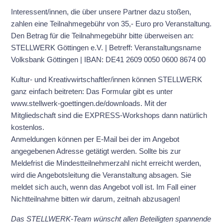
Interessent/innen, die über unsere Partner dazu stoßen,
zahlen eine Teilnahmegebühr von 35,- Euro pro Veranstaltung.
Den Betrag für die Teilnahmegebühr bitte überweisen an:
STELLWERK Göttingen e.V. | Betreff: Veranstaltungsname
Volksbank Göttingen | IBAN: DE41 2609 0050 0600 8674 00
Kultur- und Kreativwirtschaftler/innen können STELLWERK
ganz einfach beitreten: Das Formular gibt es unter
www.stellwerk-goettingen.de/downloads. Mit der
Mitgliedschaft sind die EXPRESS-Workshops dann natürlich
kostenlos.
Anmeldungen können per E-Mail bei der im Angebot
angegebenen Adresse getätigt werden. Sollte bis zur
Meldefrist die Mindestteilnehmerzahl nicht erreicht werden,
wird die Angebotsleitung die Veranstaltung absagen. Sie
meldet sich auch, wenn das Angebot voll ist. Im Fall einer
Nichtteilnahme bitten wir darum, zeitnah abzusagen!
Das STELLWERK-Team wünscht allen Beteiligten spannende