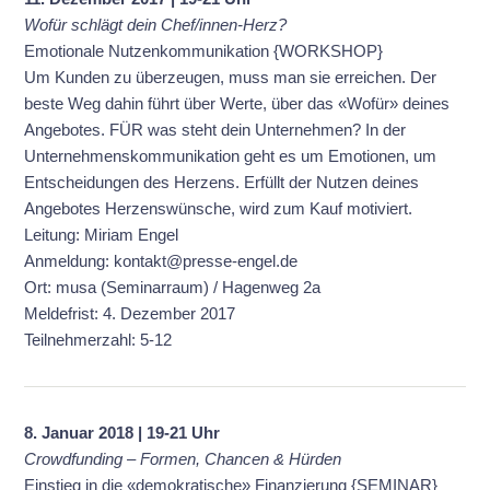
Wofür schlägt dein Chef/innen-Herz?
Emotionale Nutzenkommunikation {WORKSHOP}
Um Kunden zu überzeugen, muss man sie erreichen. Der
beste Weg dahin führt über Werte, über das «Wofür» deines
Angebotes. FÜR was steht dein Unternehmen? In der
Unternehmenskommunikation geht es um Emotionen, um
Entscheidungen des Herzens. Erfüllt der Nutzen deines
Angebotes Herzenswünsche, wird zum Kauf motiviert.
Leitung: Miriam Engel
Anmeldung: kontakt@presse-engel.de
Ort: musa (Seminarraum) / Hagenweg 2a
Meldefrist: 4. Dezember 2017
Teilnehmerzahl: 5-12
8. Januar 2018 | 19-21 Uhr
Crowdfunding – Formen, Chancen & Hürden
Einstieg in die «demokratische» Finanzierung {SEMINAR}