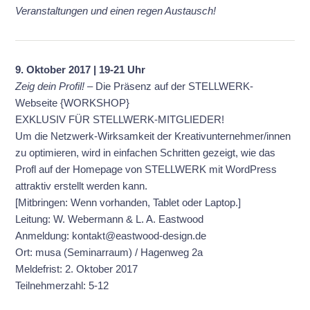
Veranstaltungen und einen regen Austausch!
9. Oktober 2017 | 19-21 Uhr
Zeig dein Profil! –
Die Präsenz auf der STELLWERK-
Webseite {WORKSHOP}
EXKLUSIV FÜR STELLWERK-MITGLIEDER!
Um die Netzwerk-Wirksamkeit der Kreativunternehmer/innen
zu optimieren, wird in einfachen Schritten gezeigt, wie das
Profl auf der Homepage von STELLWERK mit WordPress
attraktiv erstellt werden kann.
[Mitbringen: Wenn vorhanden, Tablet oder Laptop.]
Leitung: W. Webermann & L. A. Eastwood
Anmeldung: kontakt@eastwood-design.de
Ort: musa (Seminarraum) / Hagenweg 2a
Meldefrist: 2. Oktober 2017
Teilnehmerzahl: 5-12