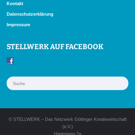
Kontakt
Datenschutzerklärung
Impressum
STELLWERK AUF FACEBOOK
Suchen
© STELLWERK – Das Netzwerk Göttinger Kreativwirtschaft
(e.V.)
Hagenweg 2a