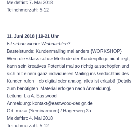
Meldefrist: 7. Mai 2018
Teilnehmerzahl: 5-12
11. Juni 2018 | 19-21 Uhr
Ist schon wieder Weihnachten?
Bastelstunde: Kundenmailing mal anders {WORKSHOP}
Wem die «klassische» Methode der Kundenpflege nicht liegt,
kann sein kreatives Potential mal so richtig ausschöpfen und
sich mit einem ganz individuellen Mailing ins Gedächtnis des
Kunden rufen – ob digital oder analog, alles ist erlaubt! [Details
zum benötigten Material erfolgen nach Anmeldung].
Leitung: Lia A. Eastwood
Anmeldung: kontakt@eastwood-design.de
Ort: musa (Seminarraum) / Hagenweg 2a
Meldefrist: 4. Mai 2018
Teilnehmerzahl: 5-12