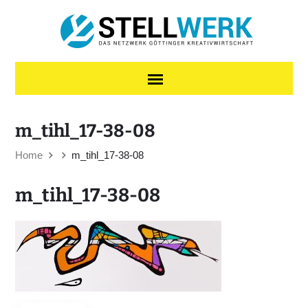
Skip to content
m_tihl_17-38-08
Home
m_tihl_17-38-08
m_tihl_17-38-08