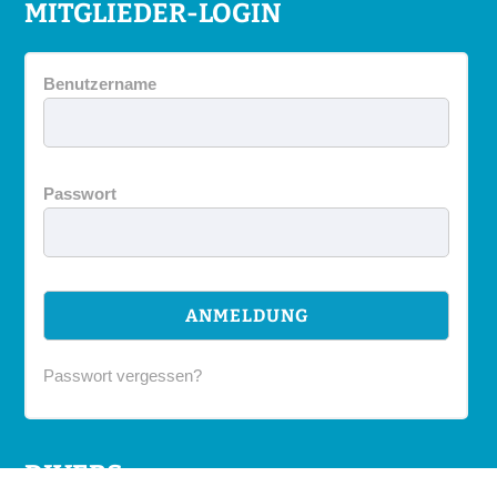
MITGLIEDER-LOGIN
Benutzername
Passwort
Passwort vergessen?
DIVERS