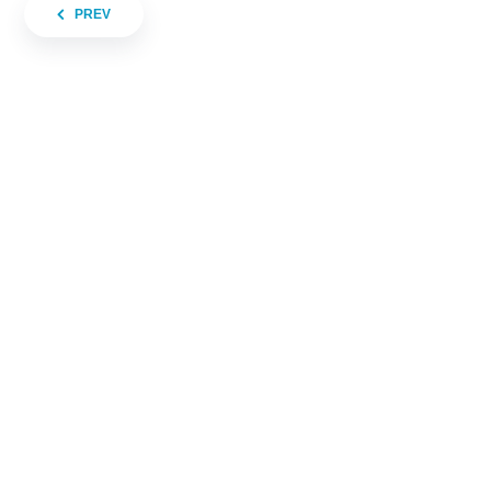
Beitragsnavigation
PREV