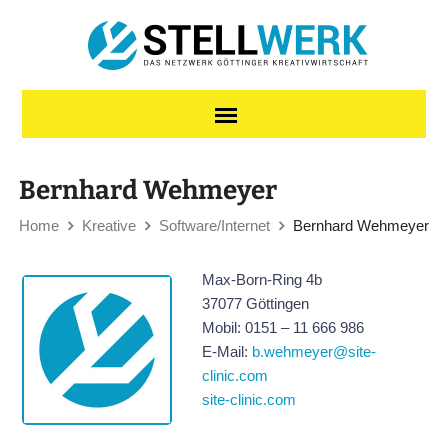
Skip to content
Bernhard Wehmeyer
Home
Kreative
Software/Internet
Bernhard Wehmeyer
Max-Born-Ring 4b
37077 Göttingen
Mobil: 0151 – 11 666 986
E-Mail:
b.wehmeyer@site-
clinic.com
site-clinic.com