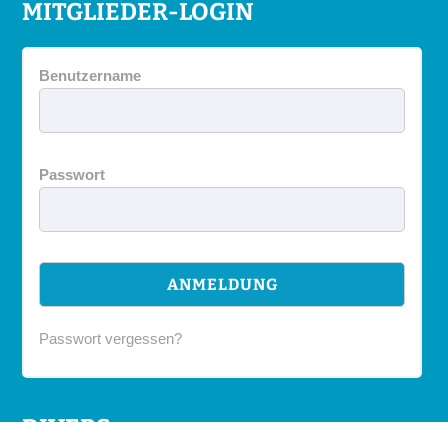
MITGLIEDER-LOGIN
Benutzername
Passwort
Passwort vergessen?
DIVERS