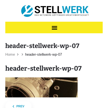
Skip to content
header-stellwerk-wp-07
Home
header-stellwerk-wp-07
header-stellwerk-wp-07
Beitragsnavigation
PREV