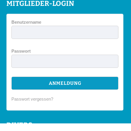
MITGLIEDER-LOGIN
Benutzername
Passwort
Passwort vergessen?
DIVERS