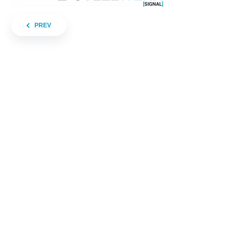
Beitragsnavigation
PREV