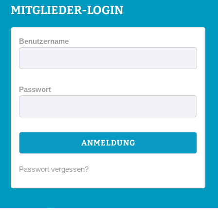
MITGLIEDER-LOGIN
Benutzername
Passwort
Passwort vergessen?
DIVERS