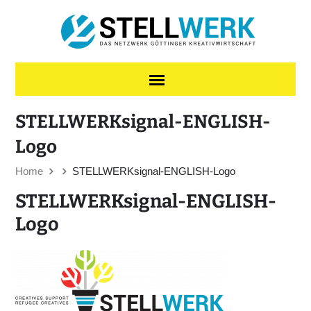
Skip to content
STELLWERKsignal-ENGLISH-
Logo
Home
STELLWERKsignal-ENGLISH-Logo
STELLWERKsignal-ENGLISH-
Logo