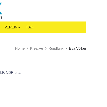
VEREIN
FAQ
Home
Kreative
Rundfunk
Eva Völker
DLF, NDR u. a.