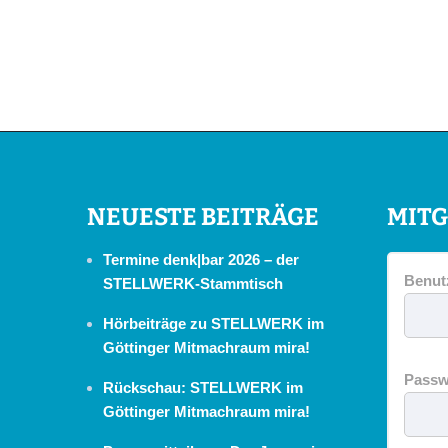
NEUESTE BEITRÄGE
MITG
Termine denk|bar 2026 – der
Benut
STELLWERK-Stammtisch
Hörbeiträge zu STELLWERK im
Göttinger Mitmachraum mira!
Passw
Rückschau: STELLWERK im
Göttinger Mitmachraum mira!