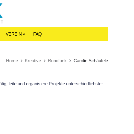
VEREIN
FAQ
Home
Kreative
Rundfunk
Carolin Schäufele
ätig, leite und organisiere Projekte unterschiedlichster