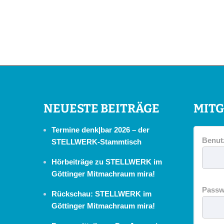
NEUESTE BEITRÄGE
MITG
Termine denk|bar 2026 – der
Benut
STELLWERK-Stammtisch
Hörbeiträge zu STELLWERK im
Göttinger Mitmachraum mira!
Passw
Rückschau: STELLWERK im
Göttinger Mitmachraum mira!