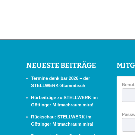
NEUESTE BEITRÄGE
MITG
Termine denk|bar 2026 – der
Benut
STELLWERK-Stammtisch
Hörbeiträge zu STELLWERK im
Göttinger Mitmachraum mira!
Passw
Rückschau: STELLWERK im
Göttinger Mitmachraum mira!