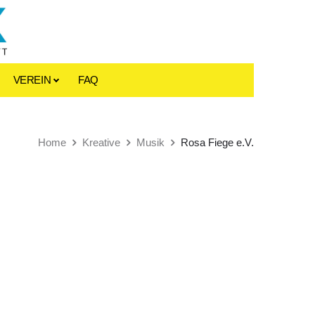
VEREIN
FAQ
Home
Kreative
Musik
Rosa Fiege e.V.