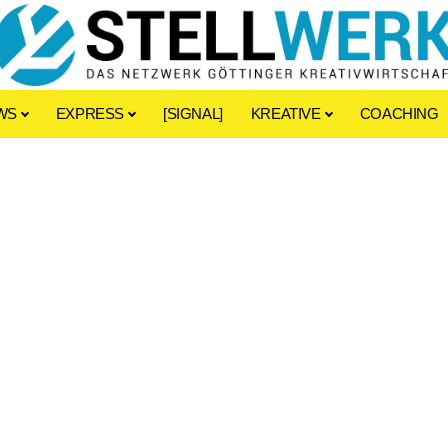
WS
EXPRESS
[SIGNAL]
KREATIVE
COACHING