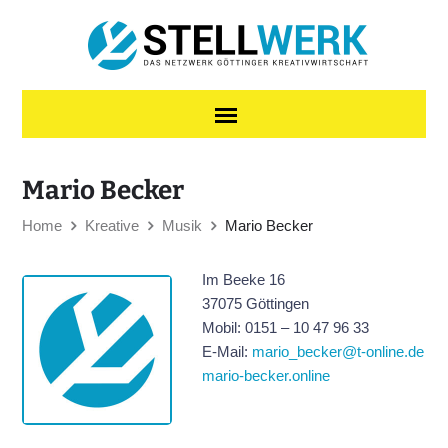
Skip to content
Mario Becker
Home
Kreative
Musik
Mario Becker
Im Beeke 16
37075 Göttingen
Mobil: 0151 – 10 47 96 33
E-Mail:
mario_becker@t-online.de
mario-becker.online