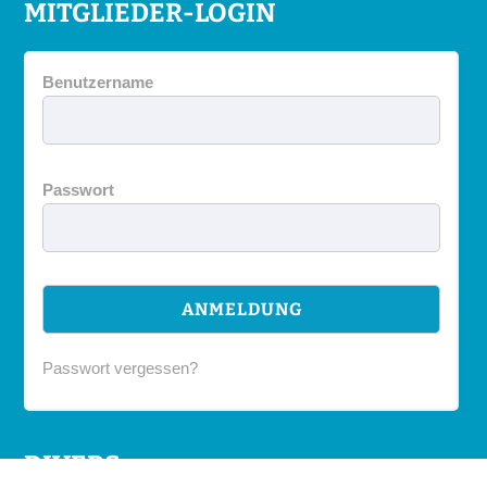
MITGLIEDER-LOGIN
Benutzername
Passwort
Passwort vergessen?
DIVERS