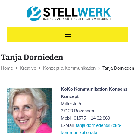
Skip to content
Tanja Dornieden
Home
Kreative
Konzept & Kommunikation
Tanja Dornieden
KoKo Kommunikation Konsens
Konzept
Mittelstr. 5
37120 Bovenden
Mobil: 01575 – 14 32 860
E-Mail:
tanja.dornieden@koko-
kommunikation.de