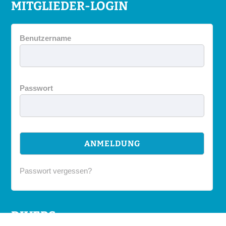
MITGLIEDER-LOGIN
Benutzername
Passwort
Passwort vergessen?
DIVERS