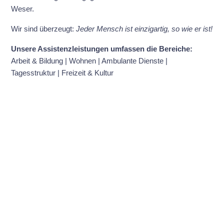
Weser.
Wir sind überzeugt:
Jeder Mensch ist einzigartig, so wie er ist!
Unsere Assistenzleistungen umfassen die Bereiche:
Arbeit & Bildung | Wohnen | Ambulante Dienste |
Tagesstruktur | Freizeit & Kultur