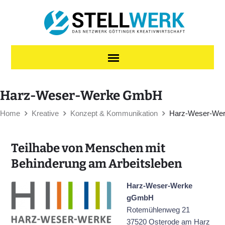
Skip to content
Harz-Weser-Werke GmbH
Home
Kreative
Konzept & Kommunikation
Harz-Weser-We
Teilhabe von Menschen mit
Behinderung am Arbeitsleben
Harz-Weser-Werke
gGmbH
Rotemühlenweg 21
37520 Osterode am Harz