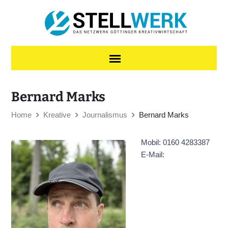
Skip to content
Bernard Marks
Home
Kreative
Journalismus
Bernard Marks
Mobil: 0160 4283387
E-Mail: