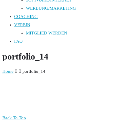
SOFTWARE/INTERNET
WERBUNG/MARKETING
COACHING
VEREIN
MITGLIED WERDEN
FAQ
portfolio_14
Home
portfolio_14
Back To Top