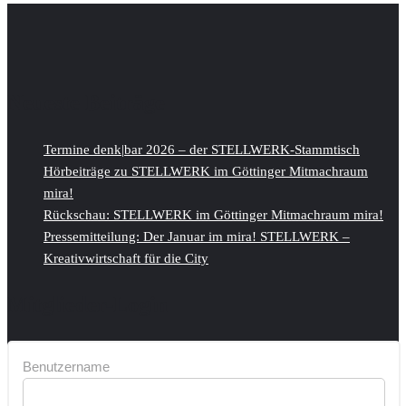
Neueste Beiträge
Termine denk|bar 2026 – der STELLWERK-Stammtisch
Hörbeiträge zu STELLWERK im Göttinger Mitmachraum
mira!
Rückschau: STELLWERK im Göttinger Mitmachraum mira!
Pressemitteilung: Der Januar im mira! STELLWERK –
Kreativwirtschaft für die City
Mitglieder-Login
Benutzername