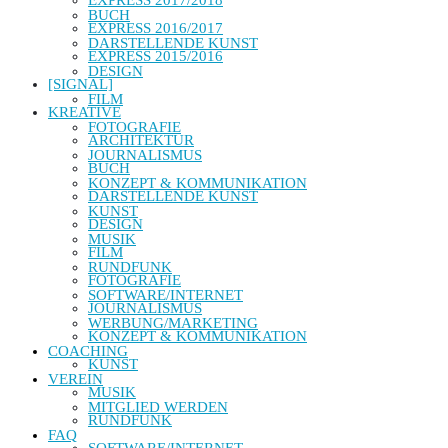
EXPRESS 2017/2018
BUCH
EXPRESS 2016/2017
DARSTELLENDE KUNST
EXPRESS 2015/2016
DESIGN
[SIGNAL]
FILM
KREATIVE
FOTOGRAFIE
ARCHITEKTUR
JOURNALISMUS
BUCH
KONZEPT & KOMMUNIKATION
DARSTELLENDE KUNST
KUNST
DESIGN
MUSIK
FILM
RUNDFUNK
FOTOGRAFIE
SOFTWARE/INTERNET
JOURNALISMUS
WERBUNG/MARKETING
KONZEPT & KOMMUNIKATION
COACHING
KUNST
VEREIN
MUSIK
MITGLIED WERDEN
RUNDFUNK
FAQ