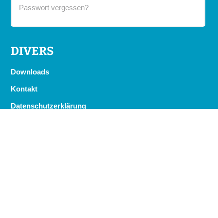
Passwort vergessen?
DIVERS
Downloads
Kontakt
Datenschutzerklärung
Impressum
STELLWERK AUF FACEBOOK
Suchen