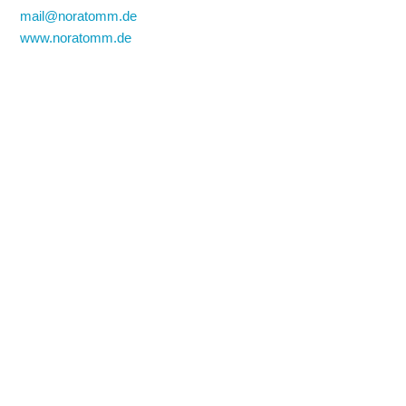
mail@noratomm.de
www.noratomm.de