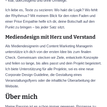
– klar, überzeugend und ohne Umwege.
Ich liebe es, Texte zu sezieren: Wo hakt die Logik? Wo fehlt
der Rhythmus? Mit meinem Blick für den roten Faden und
einer Prise Empathie helfe ich dir, deine Botschaft auf den
Punkt zu bringen – bis jeder Satz sitzt.
Mediendesign mit Herz und Verstand
Als Mediendesignerin und Content Marketing Managerin
unterstütze ich dich von der ersten Idee bis zum finalen
Check. Gemeinsam stecken wir Ziele, entwickeln Konzepte
und feilen so lange, bis alles passt und dein Projekt begeistert.
Ich biete Unterstützung für alle Projekte, sei es eine neue
Corporate Design Guideline, die Gestaltung eines
Veranstaltungsflyers oder die inhaltliche Überarbeitung der
Website.
Über mich
Meine Passion ist es schon immer gewesen, Prozesse zu