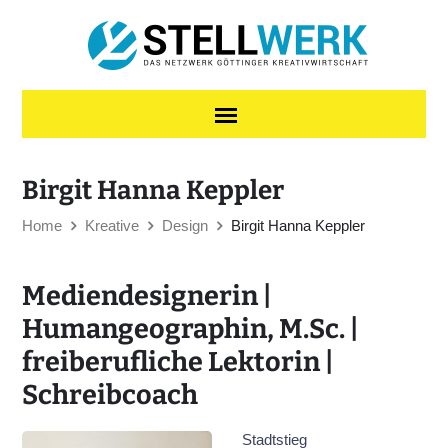
Skip to content
Birgit Hanna Keppler
Home
Kreative
Design
Birgit Hanna Keppler
Mediendesignerin |
Humangeographin, M.Sc. |
freiberufliche Lektorin |
Schreibcoach
Stadtstieg