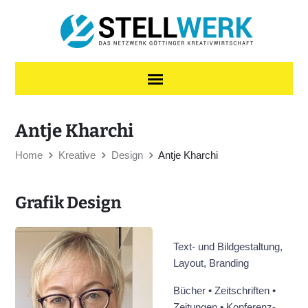
Skip to content
Antje Kharchi
Home
Kreative
Design
Antje Kharchi
Grafik Design
Text- und Bildgestaltung,
Layout, Branding
Bücher • Zeitschriften •
Zeitungen • Konferenz-