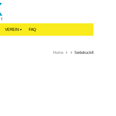
VEREIN
FAQ
Home
Siebdruck8