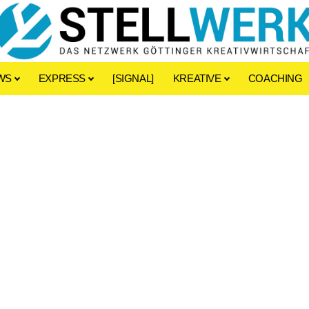
WS
EXPRESS
[SIGNAL]
KREATIVE
COACHING