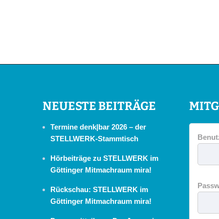
NEUESTE BEITRÄGE
MITG
Termine denk|bar 2026 – der
Benut
STELLWERK-Stammtisch
Hörbeiträge zu STELLWERK im
Göttinger Mitmachraum mira!
Passw
Rückschau: STELLWERK im
Göttinger Mitmachraum mira!