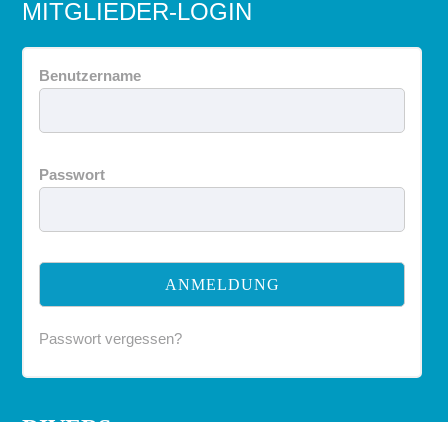
MITGLIEDER-LOGIN
Benutzername
Passwort
Passwort vergessen?
DIVERS