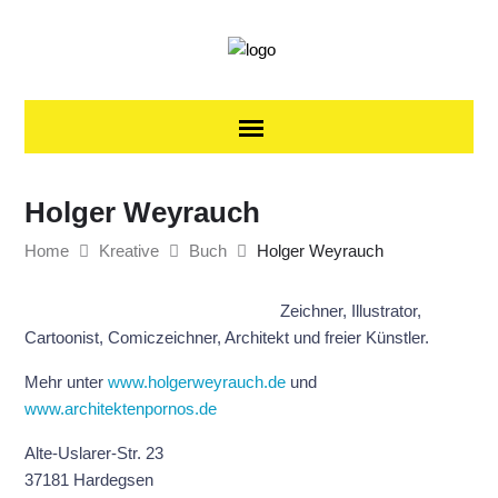
Skip to content
Holger Weyrauch
Home
Kreative
Buch
Holger Weyrauch
Zeichner, Illustrator,
Cartoonist, Comiczeichner, Architekt und freier Künstler.
Mehr unter
www.holgerweyrauch.de
und
www.architektenpornos.de
Alte-Uslarer-Str. 23
37181 Hardegsen