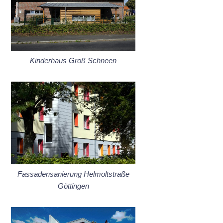
Kinderhaus Groß Schneen
Fassadensanierung Helmoltstraße
Göttingen