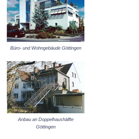
Büro- und Wohngebäude Göttingen
Anbau an Doppelhaushälfte
Göttingen