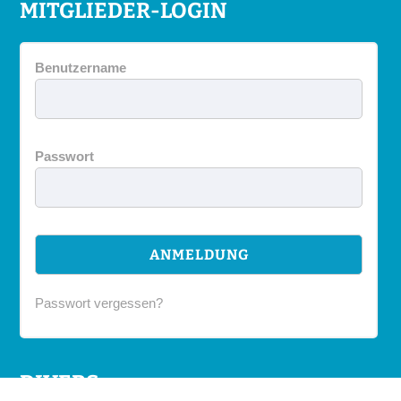
MITGLIEDER-LOGIN
Benutzername
Passwort
Passwort vergessen?
DIVERS