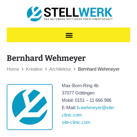
Skip to content
Bernhard Wehmeyer
Home
Kreative
Architektur
Bernhard Wehmeyer
Max-Born-Ring 4b
37077 Göttingen
Mobil: 0151 – 11 666 986
E-Mail:
b.wehmeyer@site-
clinic.com
site-clinic.com