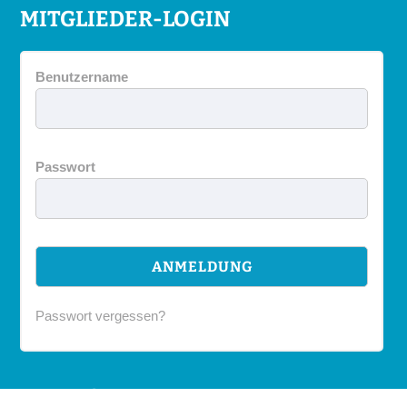
MITGLIEDER-LOGIN
Benutzername
Passwort
Passwort vergessen?
DIVERS