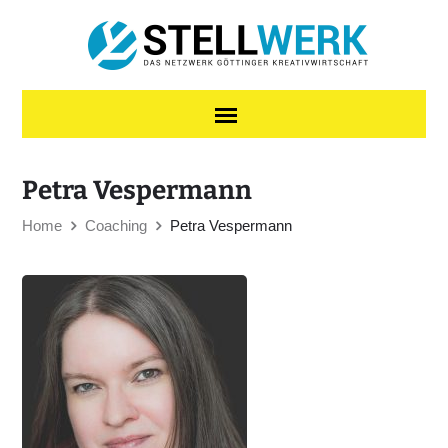
Skip to content
Petra Vespermann
Home
Coaching
Petra Vespermann