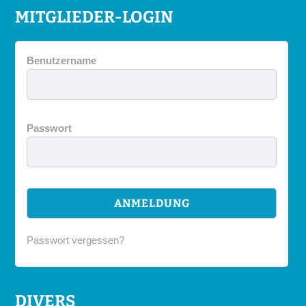
MITGLIEDER-LOGIN
Benutzername
Passwort
Passwort vergessen?
DIVERS