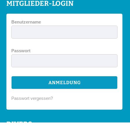
MITGLIEDER-LOGIN
Benutzername
Passwort
Passwort vergessen?
DIVERS