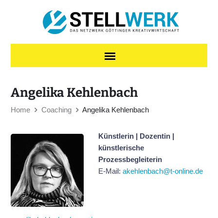
Skip to content
Angelika Kehlenbach
Home
Coaching
Angelika Kehlenbach
Künstlerin | Dozentin |
künstlerische
Prozessbegleiterin
E-Mail:
akehlenbach@t-online.de