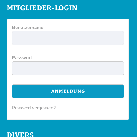
MITGLIEDER-LOGIN
Benutzername
Passwort
Passwort vergessen?
DIVERS